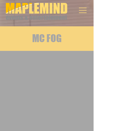
MC FOG